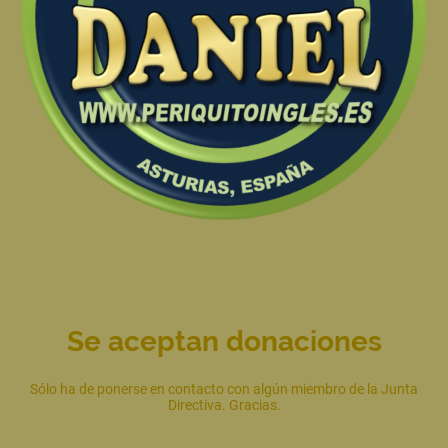
Se aceptan donaciones
Sólo ha de ponerse en contacto con algún miembro de la Junta
Directiva. Gracias.