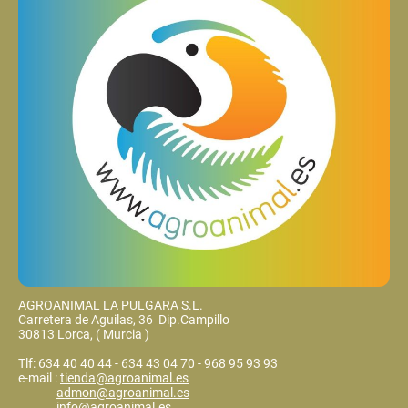
AGROANIMAL LA PULGARA S.L.
Carretera de Aguilas, 36 Dip.Campillo
30813 Lorca, ( Murcia )
Tlf: 634 40 40 44 - 634 43 04 70 - 968 95 93 93
e-mail :
tienda@agroanimal.es
admon@agroanimal.es
info@agroanimal.es